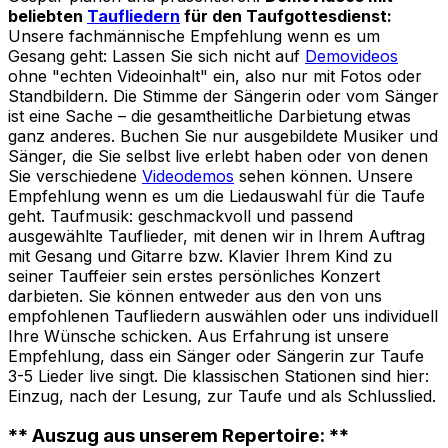
beliebten
Taufliedern
für den Taufgottesdienst:
Unsere fachmännische Empfehlung wenn es um
Gesang geht: Lassen Sie sich nicht auf
Demovideos
ohne "echten Videoinhalt" ein, also nur mit Fotos oder
Standbildern. Die Stimme der Sängerin oder vom Sänger
ist eine Sache – die gesamtheitliche Darbietung etwas
ganz anderes. Buchen Sie nur ausgebildete Musiker und
Sänger, die Sie selbst live erlebt haben oder von denen
Sie verschiedene
Videodemos
sehen können. Unsere
Empfehlung wenn es um die Liedauswahl für die Taufe
geht. Taufmusik: geschmackvoll und passend
ausgewählte Tauflieder, mit denen wir in Ihrem Auftrag
mit Gesang und Gitarre bzw. Klavier Ihrem Kind zu
seiner Tauffeier sein erstes persönliches Konzert
darbieten. Sie können entweder aus den von uns
empfohlenen Taufliedern auswählen oder uns individuell
Ihre Wünsche schicken. Aus Erfahrung ist unsere
Empfehlung, dass ein Sänger oder Sängerin zur Taufe
3-5 Lieder live singt. Die klassischen Stationen sind hier:
Einzug, nach der Lesung, zur Taufe und als Schlusslied.
** Auszug aus unserem Repertoire: **