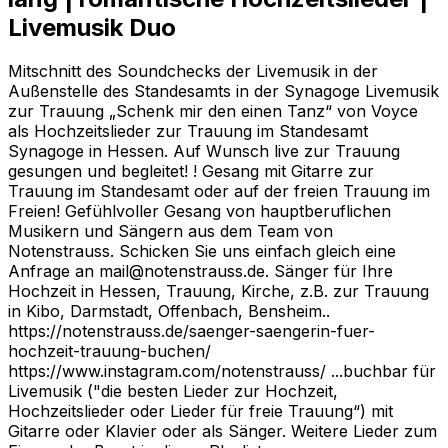
Livemusik Duo
Mitschnitt des Soundchecks der Livemusik in der
Außenstelle des Standesamts in der Synagoge Livemusik
zur Trauung „Schenk mir den einen Tanz“ von Voyce
als Hochzeitslieder zur Trauung im Standesamt
Synagoge in Hessen. Auf Wunsch live zur Trauung
gesungen und begleitet! ! Gesang mit Gitarre zur
Trauung im Standesamt oder auf der freien Trauung im
Freien! Gefühlvoller Gesang von hauptberuflichen
Musikern und Sängern aus dem Team von
Notenstrauss. Schicken Sie uns einfach gleich eine
Anfrage an mail@notenstrauss.de. Sänger für Ihre
Hochzeit in Hessen, Trauung, Kirche, z.B. zur Trauung
in Kibo, Darmstadt, Offenbach, Bensheim..
https://notenstrauss.de/saenger-saengerin-fuer-
hochzeit-trauung-buchen/
https://www.instagram.com/notenstrauss/ ...buchbar für
Livemusik ("die besten Lieder zur Hochzeit,
Hochzeitslieder oder Lieder für freie Trauung“) mit
Gitarre oder Klavier oder als Sänger. Weitere Lieder zum