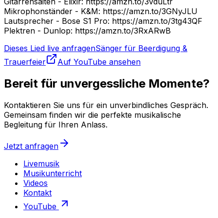
Gitarrensaiten - Elixir: https://amzn.to/3vduLtr
Mikrophonständer - K&M: https://amzn.to/3GNyJLU
Lautsprecher - Bose S1 Pro: https://amzn.to/3tg43QF
Plektren - Dunlop: https://amzn.to/3RxARwB
Dieses Lied live anfragen
Sänger für Beerdigung &
Trauerfeier
Auf YouTube ansehen
Bereit für unvergessliche Momente?
Kontaktieren Sie uns für ein unverbindliches Gespräch.
Gemeinsam finden wir die perfekte musikalische
Begleitung für Ihren Anlass.
Jetzt anfragen
Livemusik
Musikunterricht
Videos
Kontakt
YouTube