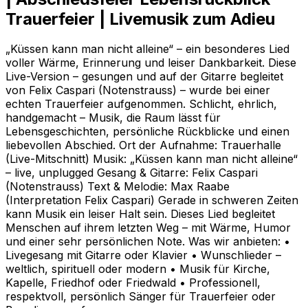
Trauerfeier | Livemusik zum Adieu
„Küssen kann man nicht alleine“ – ein besonderes Lied
voller Wärme, Erinnerung und leiser Dankbarkeit. Diese
Live-Version – gesungen und auf der Gitarre begleitet
von Felix Caspari (Notenstrauss) – wurde bei einer
echten Trauerfeier aufgenommen. Schlicht, ehrlich,
handgemacht – Musik, die Raum lässt für
Lebensgeschichten, persönliche Rückblicke und einen
liebevollen Abschied. Ort der Aufnahme: Trauerhalle
(Live-Mitschnitt) Musik: „Küssen kann man nicht alleine“
– live, unplugged Gesang & Gitarre: Felix Caspari
(Notenstrauss) Text & Melodie: Max Raabe
(Interpretation Felix Caspari) Gerade in schweren Zeiten
kann Musik ein leiser Halt sein. Dieses Lied begleitet
Menschen auf ihrem letzten Weg – mit Wärme, Humor
und einer sehr persönlichen Note. Was wir anbieten: •
Livegesang mit Gitarre oder Klavier • Wunschlieder –
weltlich, spirituell oder modern • Musik für Kirche,
Kapelle, Friedhof oder Friedwald • Professionell,
respektvoll, persönlich Sänger für Trauerfeier oder