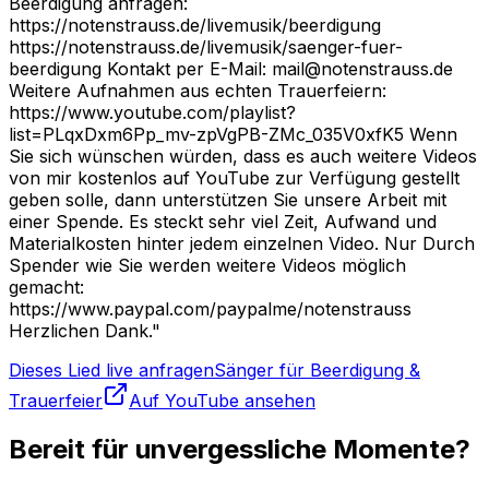
Beerdigung anfragen:
https://notenstrauss.de/livemusik/beerdigung
https://notenstrauss.de/livemusik/saenger-fuer-
beerdigung Kontakt per E-Mail: mail@notenstrauss.de
Weitere Aufnahmen aus echten Trauerfeiern:
https://www.youtube.com/playlist?
list=PLqxDxm6Pp_mv-zpVgPB-ZMc_035V0xfK5 Wenn
Sie sich wünschen würden, dass es auch weitere Videos
von mir kostenlos auf YouTube zur Verfügung gestellt
geben solle, dann unterstützen Sie unsere Arbeit mit
einer Spende. Es steckt sehr viel Zeit, Aufwand und
Materialkosten hinter jedem einzelnen Video. Nur Durch
Spender wie Sie werden weitere Videos möglich
gemacht:
https://www.paypal.com/paypalme/notenstrauss
Herzlichen Dank."
Dieses Lied live anfragen
Sänger für Beerdigung &
Trauerfeier
Auf YouTube ansehen
Bereit für unvergessliche Momente?