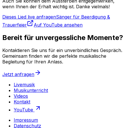
Auch Sie können dem Aussterben entgegenwirken,
wenn Ihnen der Erhalt wichtig ist. Danke vielmals!
Dieses Lied live anfragen
Sänger für Beerdigung &
Trauerfeier
Auf YouTube ansehen
Bereit für unvergessliche Momente?
Kontaktieren Sie uns für ein unverbindliches Gespräch.
Gemeinsam finden wir die perfekte musikalische
Begleitung für Ihren Anlass.
Jetzt anfragen
Livemusik
Musikunterricht
Videos
Kontakt
YouTube
Impressum
Datenschutz