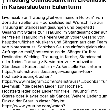
in Kaiserslautern Eulenturm
Livemusik zur Trauung „Teil von meinem Herzen“ von
Jonathan Zelter als Hochzeitslied auf Wunsch live zur
Trauung im Standesamt gesungen und begleitet! !
Gesang mit Gitarre zur Trauung im Standesamt oder auf
der freien Trauung im Freien! Gefühlvoller Gesang von
hauptberuflichen Musikern und Sängern aus dem Team
von Notenstrauss. Schicken Sie uns einfach gleich eine
Anfrage an mail@notenstrauss.de. Sänger für Ihre
Destination Wedding, Trauung, in Kirche, Standesamt
oder freien Trauung z.B. wie hier zur Hochzeit im
Standesamt Kaiserslautern - Außenstelle Euelenturm
https://notenstrauss.de/saenger-saengerin-fuer-
hochzeit-trauung-buchen/
https://www.instagram.com/notenstrauss/ ...buchbar für
Livemusik ("die besten Lieder zur Hochzeit,
Hochzeitslieder oder Lieder für freie Trauung“) mit
Gitarre oder Klavier oder als Sänger. Weitere Lieder zum
Einzug der Braut in dieser Playlist:
https://www.youtube.com/watch?