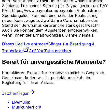
damit verbundene Arbeit unterstützen wollen, können
Sie das in Form einer Spende per Paypal gerne tun: PAY
PAL: https://www.paypal.com/paypalme/notenstrauss
Spendengelder kommen einerseits der Realisierung
neuer Kunst zugute. Zwei Jahre Corona haben den
Stand der Berufsmusikerbranche stark geschwächt.
Auch Sie können dem Aussterben entgegenwirken,
wenn Ihnen der Erhalt wichtig ist. Danke vielmals!
Dieses Lied live anfragen
Sänger für Beerdigung &
Trauerfeier
Auf YouTube ansehen
Bereit für unvergessliche Momente?
Kontaktieren Sie uns für ein unverbindliches Gespräch.
Gemeinsam finden wir die perfekte musikalische
Begleitung für Ihren Anlass.
Jetzt anfragen
Livemusik
Musikunterricht