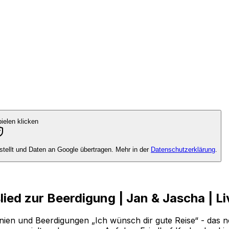
elen klicken
tellt und Daten an Google übertragen. Mehr in der
Datenschutzerklärung
.
lied zur Beerdigung | Jan & Jascha | Li
ien und Beerdigungen „Ich wünsch dir gute Reise“ - das 