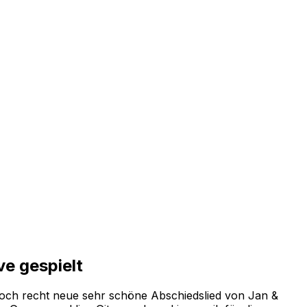
ve gespielt
noch recht neue sehr schöne Abschiedslied von Jan &