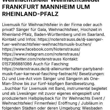
FRANKFURT MANNHEIM ULM
RHEINLAND-PFALZ
Livemusik für Weihnachtsfeier in der Firma oder auch
privat? Sänger für Gala, Weihnachtsfeier, Hochzeit in
Rheinland-Pfalz, Baden-Württemberg und im Saarland.
Kontakt und Infos: https://notenstrauss.de/dj-saenger-
fuer-weihnachtsfeier-weihnachtsmusik-buchen/
https://www.facebook.com/Notenstrauss/
https://www.instagram.com/notenstrauss/
https://twitter.com/notenstrauss Kontakt:
0157366881086 Auch für Fasching:
https://notenstrauss.de/dj-alleinunterhalter-partyband-
musik-fuer-karneval-fasching-fastnacht/ Besetzungen:
DJ und Live-Act vom Sänger und Sängerin als One-
Man-Show bis zur fünf-köpfigen Bandbesetzung.
...buchbar für Livemusik mit Band, instrumental begleitet
und als Livesänger mit zuvor eigenes eingespielt und
produziertem Halbplayback für Ihr Weihnachts Event /
Weihnachtsfeier/ Firmenfeier/ Eröffnung / Jubiläum in
folgenden Städten oder deren Umgebung: Wiesbaden