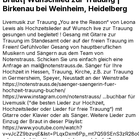
Birkenau bei Weinheim, Heidelberg
Livemusik zur Trauung „You are the Reason“ von Leona
Lewis als Hochzeitslieder auf Wunsch live zur Trauung
gesungen und begleitet! ! Gesang mit Gitarre zur
Trauung im Standesamt oder auf der freien Trauung im
Freien! Gefühlvoller Gesang von hauptberuflichen
Musikern und Sängern aus dem Team von
Notenstrauss. Schicken Sie uns einfach gleich eine
Anfrage an mail@notenstrauss.de. Sänger für Ihre
Hochzeit in Hessen, Trauung, Kirche, z.B. zur Trauung
in Germersheim, Speyer, Neustadt an der Weinstraße
https://notenstrauss.de/saenger-saengerin-fuer-
hochzeit-trauung-buchen/
https://www.instagram.com/notenstrauss/ ...buchbar für
Livemusik ("die besten Lieder zur Hochzeit,
Hochzeitslieder oder Lieder für freie Trauung“) mit
Gitarre oder Klavier oder als Sänger. Weitere Lieder zum
Einzug der Braut in dieser Playlist:
https://www.youtube.com/watch?
v=vJcZZ9bzvqE&list=PLqxDxm6Pp_mt7Q59SEnS3zR28oC