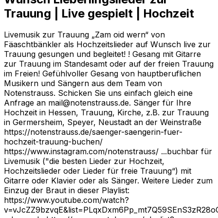
Trauung | Live gespielt | Hochzeit
Livemusik zur Trauung „Zam oid wern“ von
Fäaschtbänkler als Hochzeitslieder auf Wunsch live zur
Trauung gesungen und begleitet! ! Gesang mit Gitarre
zur Trauung im Standesamt oder auf der freien Trauung
im Freien! Gefühlvoller Gesang von hauptberuflichen
Musikern und Sängern aus dem Team von
Notenstrauss. Schicken Sie uns einfach gleich eine
Anfrage an mail@notenstrauss.de. Sänger für Ihre
Hochzeit in Hessen, Trauung, Kirche, z.B. zur Trauung
in Germersheim, Speyer, Neustadt an der Weinstraße
https://notenstrauss.de/saenger-saengerin-fuer-
hochzeit-trauung-buchen/
https://www.instagram.com/notenstrauss/ ...buchbar für
Livemusik ("die besten Lieder zur Hochzeit,
Hochzeitslieder oder Lieder für freie Trauung“) mit
Gitarre oder Klavier oder als Sänger. Weitere Lieder zum
Einzug der Braut in dieser Playlist:
https://www.youtube.com/watch?
v=vJcZZ9bzvqE&list=PLqxDxm6Pp_mt7Q59SEnS3zR28oC