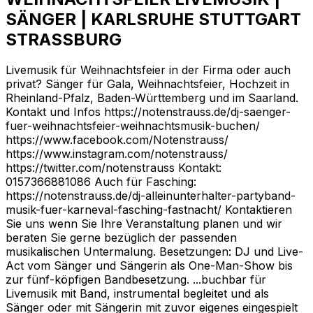
SÄNGER | KARLSRUHE STUTTGART
STRASSBURG
Livemusik für Weihnachtsfeier in der Firma oder auch
privat? Sänger für Gala, Weihnachtsfeier, Hochzeit in
Rheinland-Pfalz, Baden-Württemberg und im Saarland.
Kontakt und Infos https://notenstrauss.de/dj-saenger-
fuer-weihnachtsfeier-weihnachtsmusik-buchen/
https://www.facebook.com/Notenstrauss/
https://www.instagram.com/notenstrauss/
https://twitter.com/notenstrauss Kontakt:
0157366881086 Auch für Fasching:
https://notenstrauss.de/dj-alleinunterhalter-partyband-
musik-fuer-karneval-fasching-fastnacht/ Kontaktieren
Sie uns wenn Sie Ihre Veranstaltung planen und wir
beraten Sie gerne bezüglich der passenden
musikalischen Untermalung. Besetzungen: DJ und Live-
Act vom Sänger und Sängerin als One-Man-Show bis
zur fünf-köpfigen Bandbesetzung. ...buchbar für
Livemusik mit Band, instrumental begleitet und als
Sänger oder mit Sängerin mit zuvor eigenes eingespielt