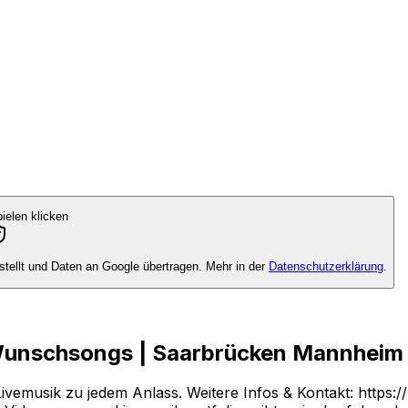
elen klicken
tellt und Daten an Google übertragen. Mehr in der
Datenschutzerklärung
.
 Wunschsongs | Saarbrücken Mannheim
Livemusik zu jedem Anlass. Weitere Infos & Kontakt: https: