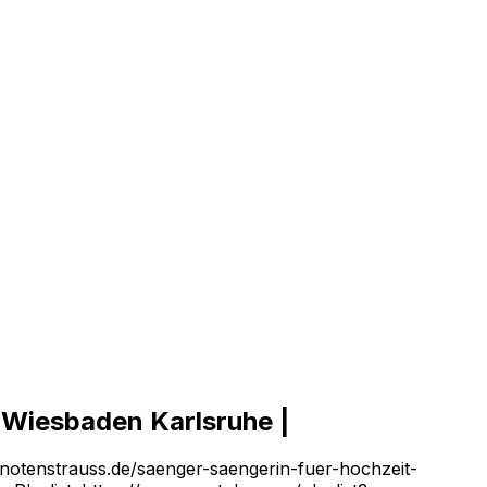
 Wiesbaden Karlsruhe |
//notenstrauss.de/saenger-saengerin-fuer-hochzeit-