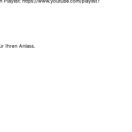
n Playlist: https://www.youtube.com/playlist?
ür Ihren Anlass.