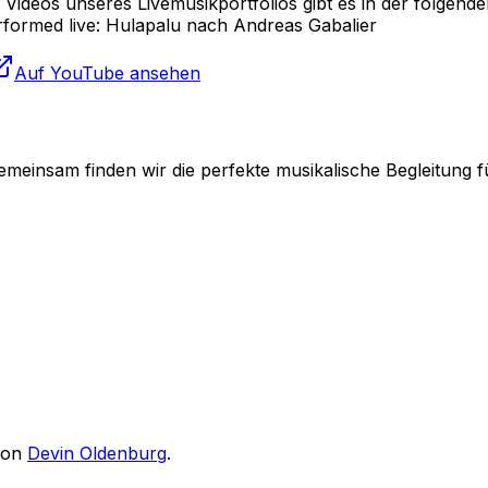
Videos unseres Livemusikportfolios gibt es in der folgende
rmed live: Hulapalu nach Andreas Gabalier
Auf YouTube ansehen
emeinsam finden wir die perfekte musikalische Begleitung f
von
Devin Oldenburg
.