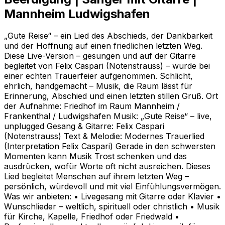
Mannheim Ludwigshafen
„Gute Reise“ – ein Lied des Abschieds, der Dankbarkeit
und der Hoffnung auf einen friedlichen letzten Weg.
Diese Live-Version – gesungen und auf der Gitarre
begleitet von Felix Caspari (Notenstrauss) – wurde bei
einer echten Trauerfeier aufgenommen. Schlicht,
ehrlich, handgemacht – Musik, die Raum lässt für
Erinnerung, Abschied und einen letzten stillen Gruß. Ort
der Aufnahme: Friedhof im Raum Mannheim /
Frankenthal / Ludwigshafen Musik: „Gute Reise“ – live,
unplugged Gesang & Gitarre: Felix Caspari
(Notenstrauss) Text & Melodie: Modernes Trauerlied
(Interpretation Felix Caspari) Gerade in den schwersten
Momenten kann Musik Trost schenken und das
ausdrücken, wofür Worte oft nicht ausreichen. Dieses
Lied begleitet Menschen auf ihrem letzten Weg –
persönlich, würdevoll und mit viel Einfühlungsvermögen.
Was wir anbieten: • Livegesang mit Gitarre oder Klavier •
Wunschlieder – weltlich, spirituell oder christlich • Musik
für Kirche, Kapelle, Friedhof oder Friedwald •