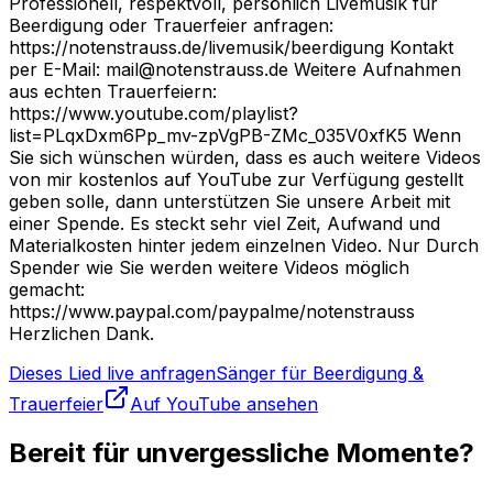
Professionell, respektvoll, persönlich Livemusik für
Beerdigung oder Trauerfeier anfragen:
https://notenstrauss.de/livemusik/beerdigung Kontakt
per E-Mail: mail@notenstrauss.de Weitere Aufnahmen
aus echten Trauerfeiern:
https://www.youtube.com/playlist?
list=PLqxDxm6Pp_mv-zpVgPB-ZMc_035V0xfK5 Wenn
Sie sich wünschen würden, dass es auch weitere Videos
von mir kostenlos auf YouTube zur Verfügung gestellt
geben solle, dann unterstützen Sie unsere Arbeit mit
einer Spende. Es steckt sehr viel Zeit, Aufwand und
Materialkosten hinter jedem einzelnen Video. Nur Durch
Spender wie Sie werden weitere Videos möglich
gemacht:
https://www.paypal.com/paypalme/notenstrauss
Herzlichen Dank.
Dieses Lied live anfragen
Sänger für Beerdigung &
Trauerfeier
Auf YouTube ansehen
Bereit für unvergessliche Momente?