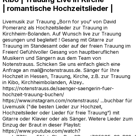
| romantische Hochzeitslieder |
Livemusik zur Trauung „Born for you“ von David
Pomeranz als Hochzeitslieder zur Trauung in
Kirchheim-Bolanden. Auf Wunsch live zur Trauung
gesungen und begleitet! ! Gesang mit Gitarre zur
Trauung im Standesamt oder auf der freien Trauung im
Freien! Gefühlvoller Gesang von hauptberuflichen
Musikern und Sängern aus dem Team von
Notenstrauss. Schicken Sie uns einfach gleich eine
Anfrage an mail@notenstrauss.de. Sänger für Ihre
Hochzeit in Hessen, Trauung, Kirche, z.B. zur Trauung
in Kibo, Kirchheimbolanden, Alzey..
https://notenstrauss.de/saenger-saengerin-fuer-
hochzeit-trauung-buchen/
https://www.instagram.com/notenstrauss/ ...buchbar für
Livemusik ("die besten Lieder zur Hochzeit,
Hochzeitslieder oder Lieder für freie Trauung“) mit
Gitarre oder Klavier oder als Sänger. Weitere Lieder zum
Einzug der Braut in dieser Playlist:
https://www.youtube.com/watch?