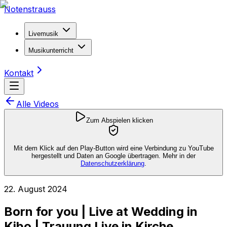
Notenstrauss
Livemusik
Musikunterricht
Kontakt
Alle Videos
Zum Abspielen klicken
Mit dem Klick auf den Play-Button wird eine Verbindung zu YouTube
hergestellt und Daten an Google übertragen. Mehr in der
Datenschutzerklärung
.
22. August 2024
Born for you | Live at Wedding in
Kibo | Trauung Live in Kirche