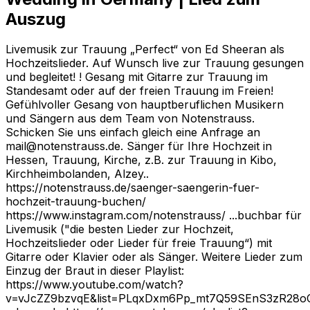
Auszug
Livemusik zur Trauung „Perfect“ von Ed Sheeran als
Hochzeitslieder. Auf Wunsch live zur Trauung gesungen
und begleitet! ! Gesang mit Gitarre zur Trauung im
Standesamt oder auf der freien Trauung im Freien!
Gefühlvoller Gesang von hauptberuflichen Musikern
und Sängern aus dem Team von Notenstrauss.
Schicken Sie uns einfach gleich eine Anfrage an
mail@notenstrauss.de. Sänger für Ihre Hochzeit in
Hessen, Trauung, Kirche, z.B. zur Trauung in Kibo,
Kirchheimbolanden, Alzey..
https://notenstrauss.de/saenger-saengerin-fuer-
hochzeit-trauung-buchen/
https://www.instagram.com/notenstrauss/ ...buchbar für
Livemusik ("die besten Lieder zur Hochzeit,
Hochzeitslieder oder Lieder für freie Trauung“) mit
Gitarre oder Klavier oder als Sänger. Weitere Lieder zum
Einzug der Braut in dieser Playlist:
https://www.youtube.com/watch?
v=vJcZZ9bzvqE&list=PLqxDxm6Pp_mt7Q59SEnS3zR28oC