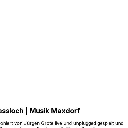
Hassloch | Musik Maxdorf
niert von Jürgen Grote live und unplugged gespielt und