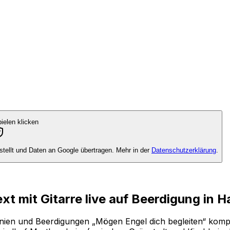
elen klicken
tellt und Daten an Google übertragen. Mehr in der
Datenschutzerklärung
.
ext mit Gitarre live auf Beerdigung in 
ien und Beerdigungen „Mögen Engel dich begleiten“ kompo