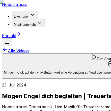
Notenstrauss
Livemusik
Musikunterricht
Kontakt
Alle Videos
Zum Abspi
Mit dem Klick auf den Play-Button wird eine Verbindung zu YouTube herges
23. Juli 2024
Mögen Engel dich begleiten | Trauert
Notenstrauss-Trauermusik: Live-Musik für Trauerzeremon