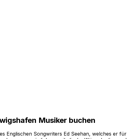
dwigshafen Musiker buchen
s Englischen Songwriters Ed Seehan, welches er für