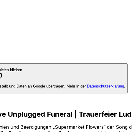
elen klicken
tellt und Daten an Google übertragen. Mehr in der
Datenschutzerklärung
.
ve Unplugged Funeral | Trauerfeier Lu
nien und Beerdigungen „Supermarket Flowers“ der Song de