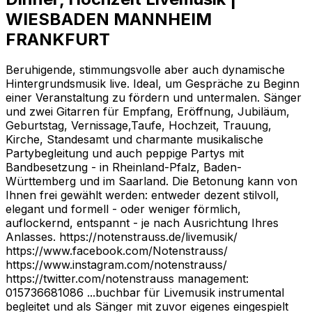
WIESBADEN MANNHEIM
FRANKFURT
Beruhigende, stimmungsvolle aber auch dynamische
Hintergrundsmusik live. Ideal, um Gespräche zu Beginn
einer Veranstaltung zu fördern und untermalen. Sänger
und zwei Gitarren für Empfang, Eröffnung, Jubiläum,
Geburtstag, Vernissage,Taufe, Hochzeit, Trauung,
Kirche, Standesamt und charmante musikalische
Partybegleitung und auch peppige Partys mit
Bandbesetzung - in Rheinland-Pfalz, Baden-
Württemberg und im Saarland. Die Betonung kann von
Ihnen frei gewählt werden: entweder dezent stilvoll,
elegant und formell - oder weniger förmlich,
auflockernd, entspannt - je nach Ausrichtung Ihres
Anlasses. https://notenstrauss.de/livemusik/
https://www.facebook.com/Notenstrauss/
https://www.instagram.com/notenstrauss/
https://twitter.com/notenstrauss management:
015736681086 ...buchbar für Livemusik instrumental
begleitet und als Sänger mit zuvor eigenes eingespielt