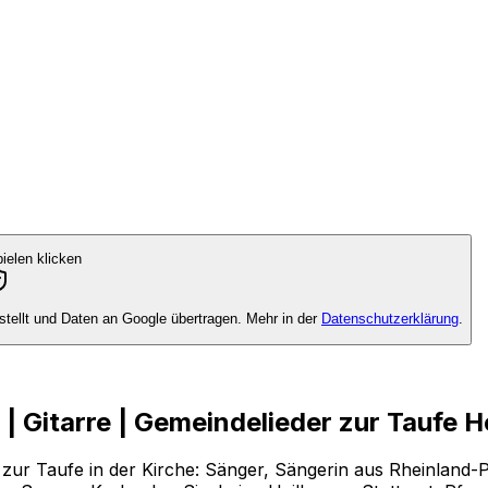
elen klicken
tellt und Daten an Google übertragen. Mehr in der
Datenschutzerklärung
.
r | Gitarre | Gemeindelieder zur Taufe
rre zur Taufe in der Kirche: Sänger, Sängerin aus Rheinla