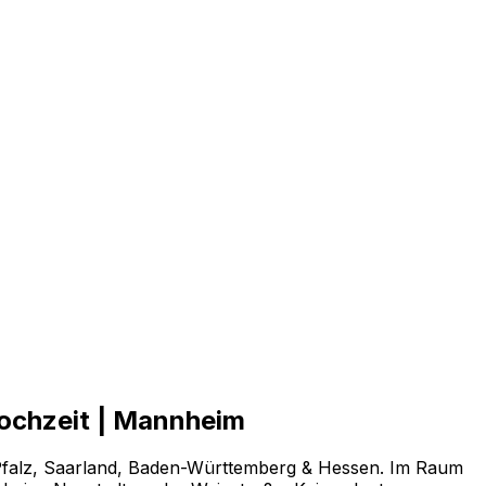
 Hochzeit | Mannheim
nd-Pfalz, Saarland, Baden-Württemberg & Hessen. Im Raum