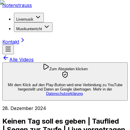
Notenstrauss
Livemusik
Musikunterricht
Kontakt
Alle Videos
Zum Abspielen klicken
Mit dem Klick auf den Play-Button wird eine Verbindung zu YouTube
hergestellt und Daten an Google übertragen. Mehr in der
Datenschutzerklärung
.
28. Dezember 2024
Keinen Tag soll es geben | Tauflied
| Segen zur Taufe | Live vorgetragen