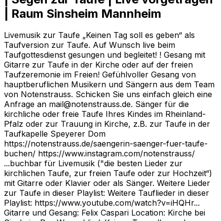
| Raum Sinsheim Mannheim
Livemusik zur Taufe „Keinen Tag soll es geben“ als
Taufversion zur Taufe. Auf Wunsch live beim
Taufgottesdienst gesungen und begleitet! ! Gesang mit
Gitarre zur Taufe in der Kirche oder auf der freien
Taufzeremonie im Freien! Gefühlvoller Gesang von
hauptberuflichen Musikern und Sängern aus dem Team
von Notenstrauss. Schicken Sie uns einfach gleich eine
Anfrage an mail@notenstrauss.de. Sänger für die
kirchliche oder freie Taufe Ihres Kindes im Rheinland-
Pfalz oder zur Trauung in Kirche, z.B. zur Taufe in der
Taufkapelle Speyerer Dom
https://notenstrauss.de/saengerin-saenger-fuer-taufe-
buchen/ https://www.instagram.com/notenstrauss/
...buchbar für Livemusik ("die besten Lieder zur
kirchlichen Taufe, zur freien Taufe oder zur Hochzeit“)
mit Gitarre oder Klavier oder als Sänger. Weitere Lieder
zur Taufe in dieser Playlist: Weitere Tauflieder in dieser
Playlist: https://www.youtube.com/watch?v=iHQHr...
Gitarre und Gesang: Felix Caspari Location: Kirche bei