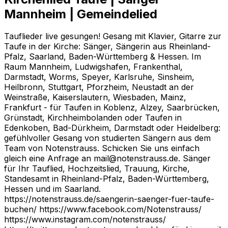
Mannheim | Gemeindelied
Tauflieder live gesungen! Gesang mit Klavier, Gitarre zur
Taufe in der Kirche: Sänger, Sängerin aus Rheinland-
Pfalz, Saarland, Baden-Württemberg & Hessen. Im
Raum Mannheim, Ludwigshafen, Frankenthal,
Darmstadt, Worms, Speyer, Karlsruhe, Sinsheim,
Heilbronn, Stuttgart, Pforzheim, Neustadt an der
Weinstraße, Kaiserslautern, Wiesbaden, Mainz,
Frankfurt - für Taufen in Koblenz, Alzey, Saarbrücken,
Grünstadt, Kirchheimbolanden oder Taufen in
Edenkoben, Bad-Dürkheim, Darmstadt oder Heidelberg:
gefühlvoller Gesang von studierten Sängern aus dem
Team von Notenstrauss. Schicken Sie uns einfach
gleich eine Anfrage an mail@notenstrauss.de. Sänger
für Ihr Tauflied, Hochzeitslied, Trauung, Kirche,
Standesamt in Rheinland-Pfalz, Baden-Württemberg,
Hessen und im Saarland.
https://notenstrauss.de/saengerin-saenger-fuer-taufe-
buchen/ https://www.facebook.com/Notenstrauss/
https://www.instagram.com/notenstrauss/